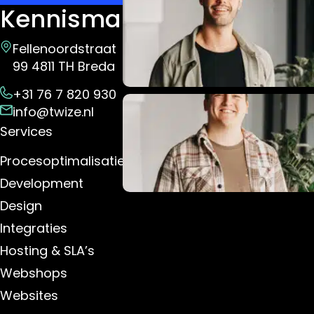
Kennismaken?
Fellenoordstraat
99 4811 TH Breda
+31 76 7 820 930
info@twize.nl
Services
Procesoptimalisatie
Development
Design
Integraties
Hosting & SLA’s
Webshops
Websites