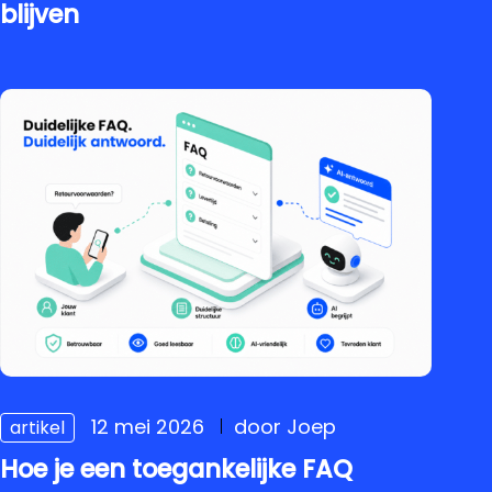
blijven
12 mei 2026
door Joep
artikel
Hoe je een toegankelijke FAQ