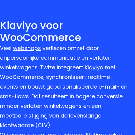
Klaviyo voor
WooCommerce
Veel
webshops
verliezen omzet door
onpersoonlijke communicatie en verlaten
winkelwagens. Twize integreert
Klaviyo
met
WooCommerce, synchroniseert realtime
events en bouwt gepersonaliseerde e-mail- en
sms-flows. Dat resulteert in hogere conversie,
minder verlaten winkelwagens en een
meetbare stijging van de levenslange
klantwaarde (CLV).
Wij gebruiken het om customer lifetime value