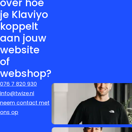
over hoe
je Klaviyo
koppelt
aan jouw
website
of
webshop?
076 7 820 930
info@twize.nl
neem contact met
ons op