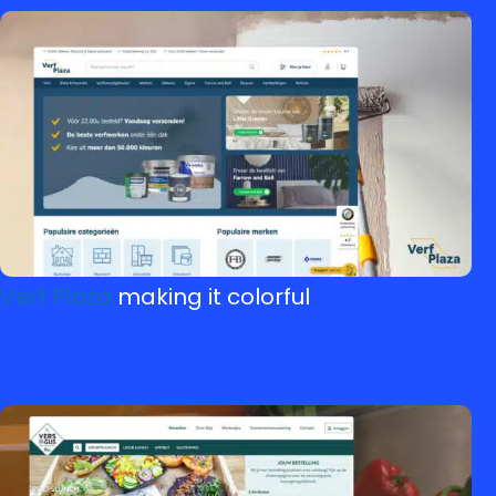
Verf Plaza
making it colorful