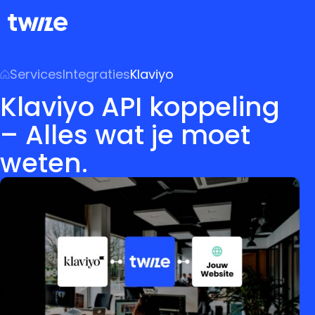
Services
Integraties
Klaviyo
Klaviyo API koppeling
– Alles wat je moet
weten.