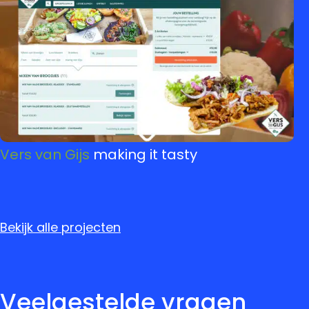
Vers van Gijs
making it tasty
Bekijk alle projecten
Veelgestelde vragen