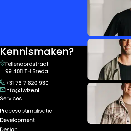
Kennismaken?
Fellenoordstraat
99 4811 TH Breda
+31 76 7 820 930
info@twize.nl
Services
Procesoptimalisatie
Development
Design