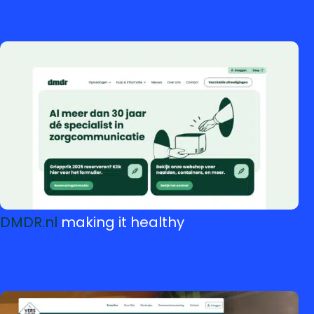
DMDR.nl
making it healthy