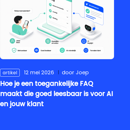
12 mei 2026
door Joep
artikel
Hoe je een toegankelijke FAQ
maakt die goed leesbaar is voor AI
en jouw klant