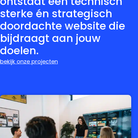
ontstaat een technisch
sterke én strategisch
doordachte website die
bijdraagt aan jouw
doelen.
bekijk onze projecten