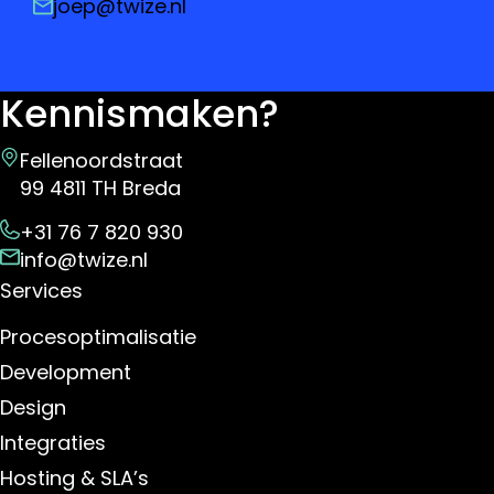
joep@twize.nl
Kennismaken?
Fellenoordstraat
99 4811 TH Breda
+31 76 7 820 930
info@twize.nl
Services
Procesoptimalisatie
Development
Design
Integraties
Hosting & SLA’s