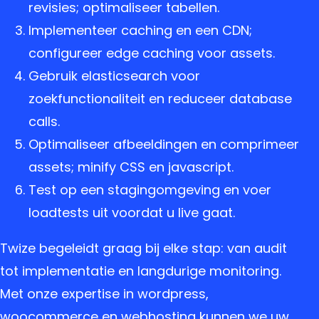
revisies; optimaliseer tabellen.
Implementeer caching en een CDN;
configureer edge caching voor assets.
Gebruik elasticsearch voor
zoekfunctionaliteit en reduceer database
calls.
Optimaliseer afbeeldingen en comprimeer
assets; minify CSS en javascript.
Test op een stagingomgeving en voer
loadtests uit voordat u live gaat.
Twize begeleidt graag bij elke stap: van audit
tot implementatie en langdurige monitoring.
Met onze expertise in wordpress,
woocommerce en webhosting kunnen we uw