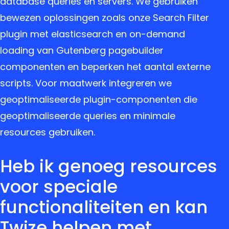
database queries en servers. We gebruiken
bewezen oplossingen zoals onze Search Filter
plugin met elasticsearch en on-demand
loading van Gutenberg pagebuilder
componenten en beperken het aantal externe
scripts. Voor maatwerk integreren we
geoptimaliseerde plugin-componenten die
geoptimaliseerde queries en minimale
resources gebruiken.
Heb ik genoeg resources
voor speciale
functionaliteiten en kan
Twize helpen met