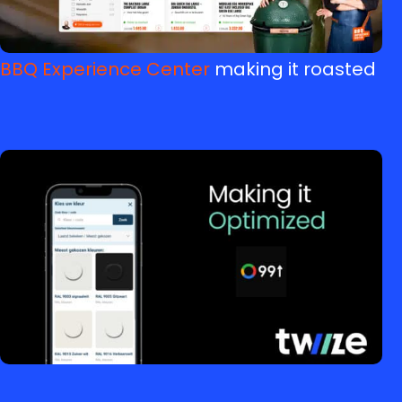
BBQ Experience Center
making it roasted