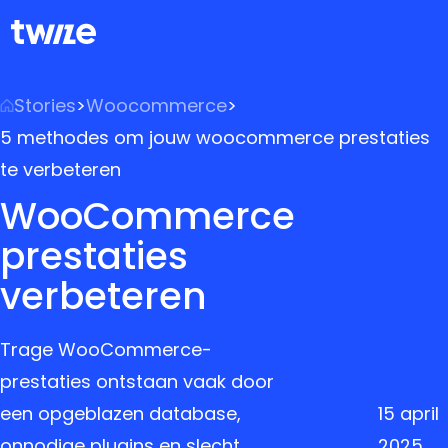
Stories
>
Woocommerce
>
5 methodes om jouw woocommerce prestaties
te verbeteren
WooCommerce
prestaties
verbeteren
Trage WooCommerce-
prestaties ontstaan vaak door
een opgeblazen database,
15 april
onnodige plugins en slecht
2025