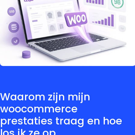
Waarom zijn mijn
woocommerce
prestaties traag en hoe
los ik ze op