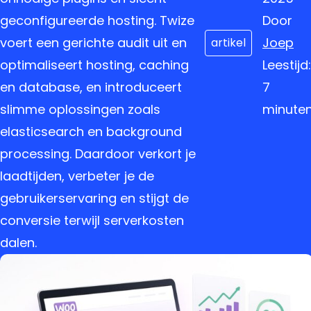
geconfigureerde hosting. Twize
Door
voert een gerichte audit uit en
Joep
artikel
optimaliseert hosting, caching
Leestijd:
en database, en introduceert
7
slimme oplossingen zoals
minute
elasticsearch en background
processing. Daardoor verkort je
laadtijden, verbeter je de
gebruikerservaring en stijgt de
conversie terwijl serverkosten
dalen.