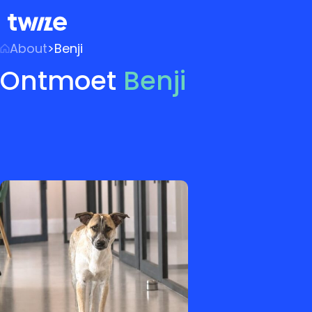
About
>
Benji
Ontmoet
Benji