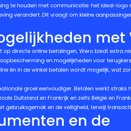
ening te houden met communicatie: het ideal-logo
ing verandert. Dit vraagt om kleine aanpassinge
gelijkheden met
 op directe online betalingen, Wero biedt extra ni
nkoopbescherming en mogelijkheden voor terugker
ne én in de winkel betalen wordt mogelijk, wat zo
tionale groei eenvoudiger. Betalen werkt straks h
als Duitsland en Frankrijk en zelfs België en Frank
het gebruiksgemak en de veiligheid, terwijl transactie
umenten en de