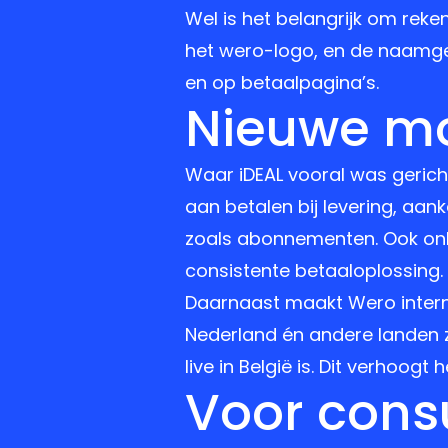
Wel is het belangrijk om rek
het wero-logo, en de naamgev
en op betaalpagina’s.
Nieuwe mo
Waar iDEAL vooral was gericht
aan betalen bij levering, aa
zoals abonnementen. Ook onli
consistente betaaloplossing.
Daarnaast maakt Wero interna
Nederland én andere landen zo
live in België is. Dit verhoogt 
Voor cons