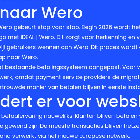
 naar Wero
ero gebeurt stap voor stap. Begin 2026 wordt het
o met iDEAL | Wero. Dit zorgt voor herkenning en v
erwijl gebruikers wennen aan Wero. Dit proces wordt
ap naar Wero.
et bestaande betalingssysteem aangepast. Voor
 werk, omdat payment service providers de migrati
rouwde manier van betalen blijven in eerste instan
dert er voor web
taalervaring nauwelijks. Klanten blijven betalen 
 ze gewend zijn. De meeste transacties blijven hetze
nd verwerkt via het nieuwe Europese netwerk.