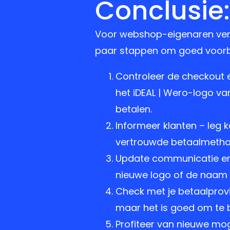
Conclusie:
Voor webshop-eigenaren veran
paar stappen om goed voorber
Controleer de checkout 
het iDEAL | Wero-logo van
betalen.
Informeer klanten – leg k
vertrouwde betaalmethode
Update communicatie en v
nieuwe logo of de naam
Check met je betaalprovi
maar het is goed om te b
Profiteer van nieuwe mo