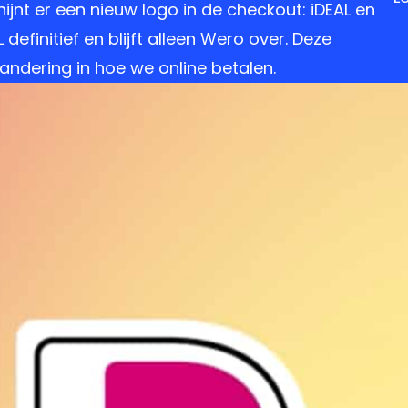
ijnt er een nieuw logo in de checkout: iDEAL en
efinitief en blijft alleen Wero over. Deze
ndering in hoe we online betalen.