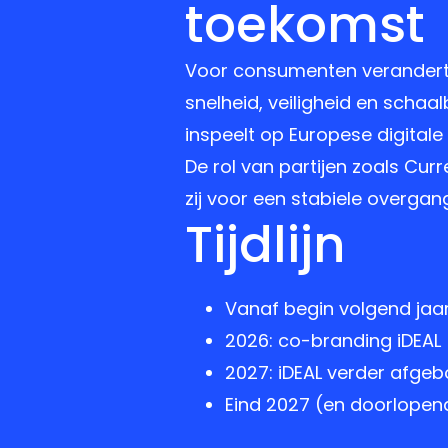
toekomst
Voor consumenten verandert e
snelheid, veiligheid en schaal
inspeelt op Europese digitale
De rol van partijen zoals Cur
zij voor een stabiele overga
Tijdlijn
Vanaf begin volgend jaar
2026: co-branding iDEAL 
2027: iDEAL verder afge
Eind 2027 (en doorlopend