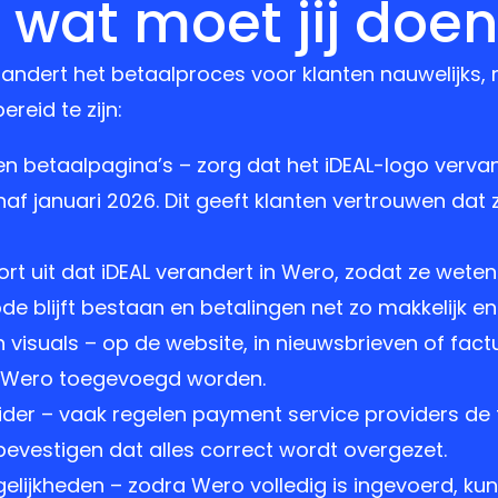
 wat moet jij doe
dert het betaalproces voor klanten nauwelijks, m
eid te zijn:
en betaalpagina’s – zorg dat het iDEAL-logo verv
af januari 2026. Dit geeft klanten vertrouwen dat 
ort uit dat iDEAL verandert in Wero, zodat ze wete
 blijft bestaan en betalingen net zo makkelijk en 
isuals – op de website, in nieuwsbrieven of fact
 Wero toegevoegd worden.
der – vaak regelen payment service providers de 
evestigen dat alles correct wordt overgezet.
gelijkheden – zodra Wero volledig is ingevoerd, 