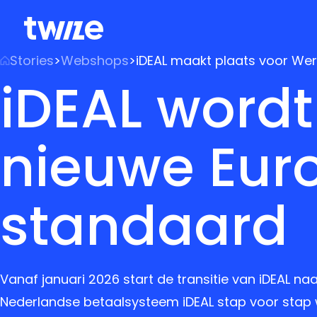
Stories
>
Webshops
>
iDEAL maakt plaats voor We
iDEAL wordt
nieuwe Eur
standaard
Vanaf januari 2026 start de transitie van iDEAL na
Nederlandse betaalsysteem iDEAL stap voor stap 