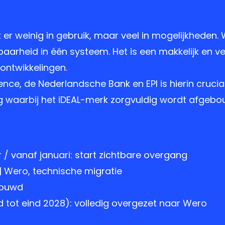
r weinig in gebruik, maar veel in mogelijkheden.
baarheid in één systeem. Het is een makkelijk en vei
 ontwikkelingen.
rence, de Nederlandsche Bank en EPI is hierin cruc
ng waarbij het iDEAL-merk zorgvuldig wordt afgebo
 / vanaf januari: start zichtbare overgang
| Wero, technische migratie
bouwd
 tot eind 2028): volledig overgezet naar Wero