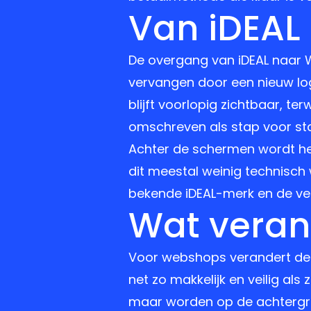
Van iDEAL
De overgang van iDEAL naar W
vervangen door een nieuw log
blijft voorlopig zichtbaar, t
omschreven als stap voor st
Achter de schermen wordt h
dit meestal weinig technisch
bekende iDEAL-merk en de vert
Wat veran
Voor webshops verandert de be
net zo makkelijk en veilig als
maar worden op de achtergro