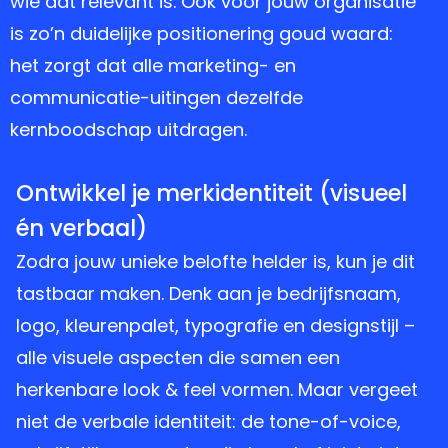
wie dat relevant is. Ook voor jouw organisatie
is zo’n duidelijke positionering goud waard:
het zorgt dat alle marketing- en
communicatie-uitingen dezelfde
kernboodschap uitdragen.
2
Ontwikkel je merkidentiteit (visueel
én verbaal)
Zodra jouw unieke belofte helder is, kun je dit
tastbaar maken. Denk aan je bedrijfsnaam,
logo, kleurenpalet, typografie en designstijl –
alle visuele aspecten die samen een
herkenbare look & feel vormen. Maar vergeet
niet de verbale identiteit: de tone-of-voice,