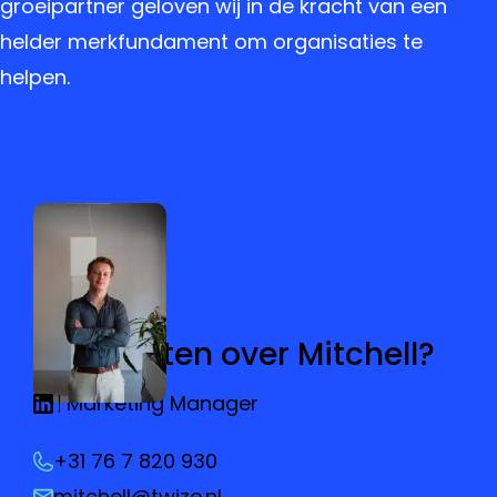
groeipartner geloven wij in de kracht van een
helder merkfundament om organisaties te
helpen.
Meer weten over Mitchell?
Marketing Manager
+31 76 7 820 930
mitchell@twize.nl