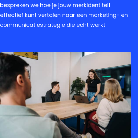
bespreken we hoe je jouw merkidentiteit
effectief kunt vertalen naar een marketing- en
communicatiestrategie die echt werkt.