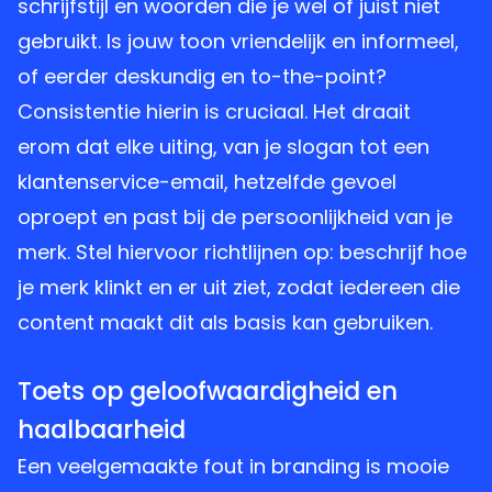
schrijfstijl en woorden die je wel of juist niet
gebruikt. Is jouw toon vriendelijk en informeel,
of eerder deskundig en to-the-point?
Consistentie hierin is cruciaal. Het draait
erom dat elke uiting, van je slogan tot een
klantenservice-email, hetzelfde gevoel
oproept en past bij de persoonlijkheid van je
merk. Stel hiervoor richtlijnen op: beschrijf hoe
je merk klinkt en er uit ziet, zodat iedereen die
content maakt dit als basis kan gebruiken.
3
Toets op geloofwaardigheid en
haalbaarheid
Een veelgemaakte fout in branding is mooie