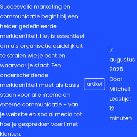
Succesvolle marketing en
communicatie begint bij een
helder gedefinieerde
merkidentiteit. Het is essentieel
om als organisatie duidelijk uit
7
te stralen wie je bent en
augustus
waarvoor je staat. Een
2025
onderscheidende
Door
artikel
merkidentiteit moet als basis
Mitchell
staan voor alle interne en
Leestijd:
externe communicatie – van
12
je website en social media tot
minuten
hoe je gesprekken voert met
klanten.