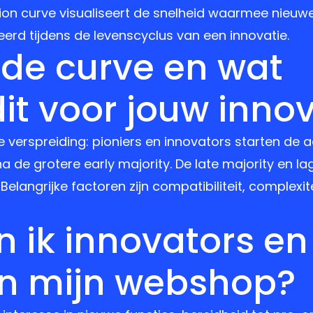
ion curve visualiseert de snelheid waarmee nieuw
rd tijdens de levenscyclus van een innovatie.
 de curve en wat
it voor jouw inno
 verspreiding: pioniers en innovators starten de 
 de grotere early majority. De late majority en la
Belangrijke factoren zijn compatibiliteit, complexit
 ik innovators en
in mijn webshop?