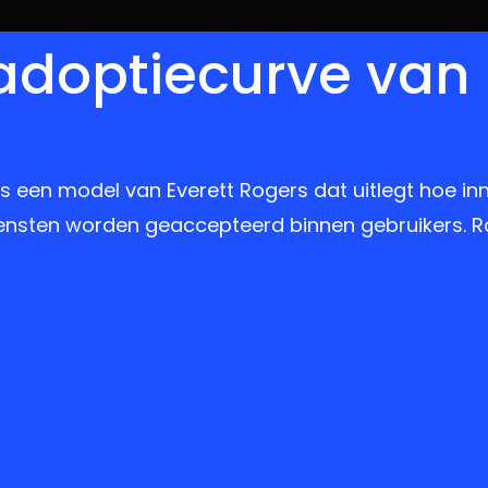
 adoptiecurve van
s een model van Everett Rogers dat uitlegt hoe in
iensten worden geaccepteerd binnen gebruikers. 