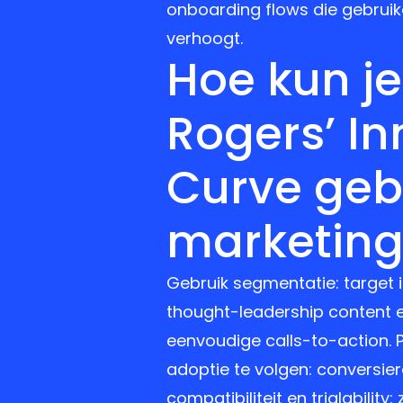
onboarding flows die gebruik
verhoogt.
Hoe kun je
Rogers’ I
Curve geb
marketing
Gebruik segmentatie: target 
thought-leadership content en
eenvoudige calls-to-action. 
adoptie te volgen: conversier
compatibiliteit en trialabili