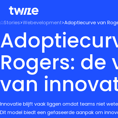
Stories
>
Webevelopment
>
Adoptiecurve van Roger
Adoptiecur
Rogers: de v
van innova
Innovatie blijft vaak liggen omdat teams niet wet
Dit model biedt een gefaseerde aanpak om innova