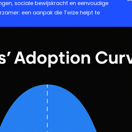
ngen, sociale bewijskracht en eenvoudige
urzamer: een aanpak die Twize helpt te