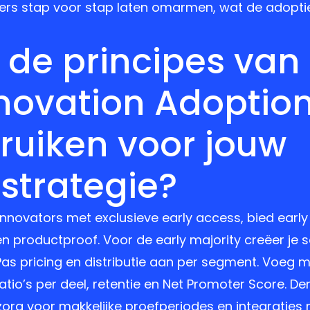
ers stap voor stap laten omarmen, wat de adoptie
 de principes van
nnovation Adoptio
ruiken voor jouw
strategie?
innovators met exclusieve early access, bied earl
 productproof. Voor de early majority creëer je s
Pas pricing en distributie aan per segment. Voeg
atio’s per deel, retentie en Net Promoter Score. D
ty: zorg voor makkelijke proefperiodes en integrati