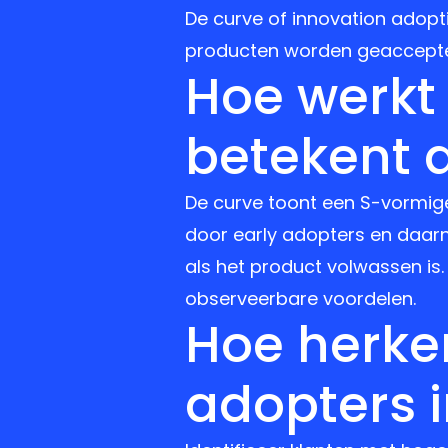
De curve of innovation adopt
producten worden geacceptee
Hoe werkt
betekent d
De curve toont een S-vormige
door early adopters en daarna
als het product volwassen is. 
observeerbare voordelen.
Hoe herken
adopters 