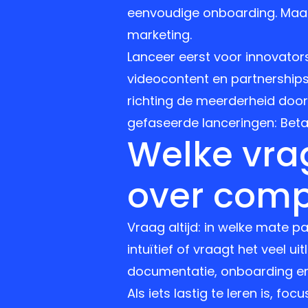
eenvoudige onboarding. Maak 
marketing.
Lanceer eerst voor innovator
videocontent en partnershi
richting de meerderheid door
gefaseerde lanceringen: Beta
Welke vrag
over compa
Vraag altijd: in welke mate pa
intuïtief of vraagt het veel u
documentatie, onboarding en 
Als iets lastig te leren is, f