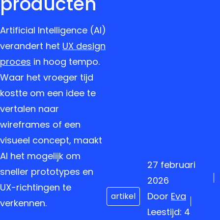
producten
Artificial Intelligence (AI)
verandert het
UX design
proces
in hoog tempo.
Waar het vroeger tijd
kostte om een idee te
vertalen naar
wireframes of een
visueel concept, maakt
AI het mogelijk om
27 februari
sneller prototypes en
2026
UX-richtingen te
Door
Eva
artikel
verkennen.
Leestijd: 4