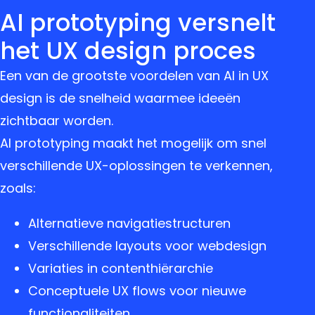
AI prototyping versnelt
het UX design proces
Een van de grootste voordelen van AI in UX
design is de snelheid waarmee ideeën
zichtbaar worden.
AI prototyping maakt het mogelijk om snel
verschillende UX-oplossingen te verkennen,
zoals:
Alternatieve navigatiestructuren
Verschillende layouts voor webdesign
Variaties in contenthiërarchie
Conceptuele UX flows voor nieuwe
functionaliteiten