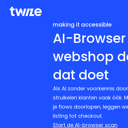
making it accessible
AI-Browser 
webshop do
dat doet
Als AI zonder voorkennis door
struikelen klanten vaak óók.
je flows doorlopen, leggen w
listing tot checkout.
Start de AI-browser scan