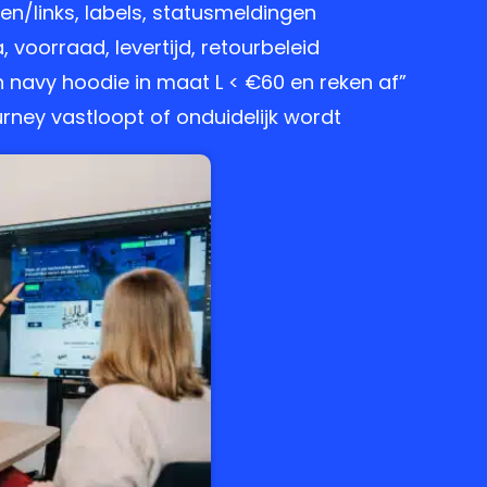
n/links, labels, statusmeldingen
a, voorraad, levertijd, retourbeleid
 navy hoodie in maat L < €60 en reken af”
rney vastloopt of onduidelijk wordt