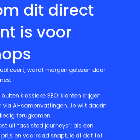
m dit direct
nt is voor
hops
ubliceert, wordt morgen gelezen door
nes.
buiten klassieke SEO: klanten krijgen
via AI-samenvattingen. Je wilt daarin
lledig terugkomen.
t uit “assisted journeys”: als een
 prijs en voorraad snapt, leidt dat tot