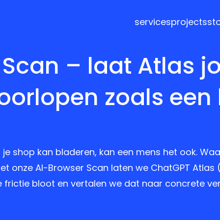
services
projects
st
Scan – laat Atlas j
orlopen zoals een 
 je shop kan bladeren, kan een mens het ook. Waar 
 Met onze AI-Browser Scan laten we ChatGPT Atlas 
e frictie bloot en vertalen we dat naar concrete 