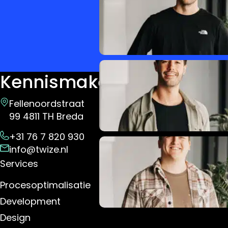
Kennismaken?
Fellenoordstraat
99 4811 TH Breda
+31 76 7 820 930
info@twize.nl
Services
Procesoptimalisatie
Development
Design