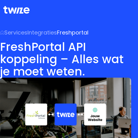
Services
Integraties
Freshportal
FreshPortal API
koppeling – Alles wat
je moet weten.