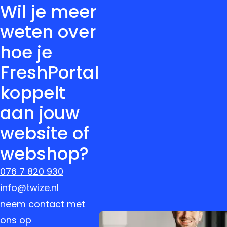
Wil je meer
weten over
hoe je
FreshPortal
koppelt
aan jouw
website of
webshop?
076 7 820 930
info@twize.nl
neem contact met
ons op