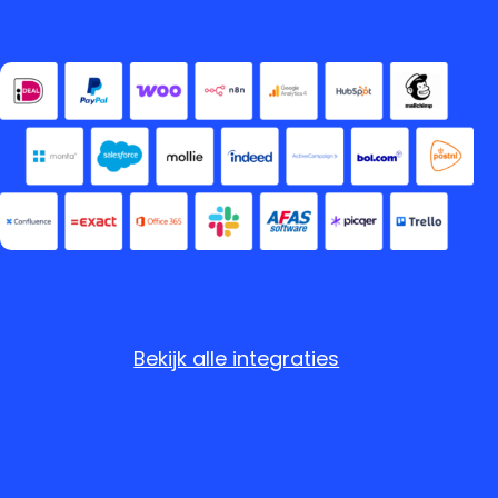
Bekijk alle integraties